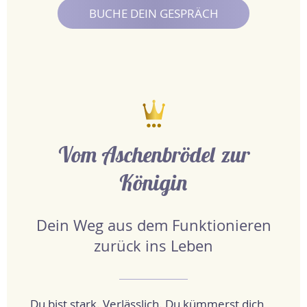
BUCHE DEIN GESPRÄCH
Vom Aschenbrödel zur
Königin
Dein Weg aus dem Funktionieren
zurück ins Leben
Du bist stark. Verlässlich. Du kümmerst dich