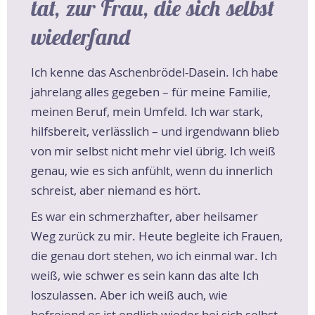
tat, zur Frau, die sich selbst
wiederfand
Ich kenne das Aschenbrödel-Dasein. Ich habe
jahrelang alles gegeben – für meine Familie,
meinen Beruf, mein Umfeld. Ich war stark,
hilfsbereit, verlässlich – und irgendwann blieb
von mir selbst nicht mehr viel übrig. Ich weiß
genau, wie es sich anfühlt, wenn du innerlich
schreist, aber niemand es hört.
Es war ein schmerzhafter, aber heilsamer
Weg zurück zu mir. Heute begleite ich Frauen,
die genau dort stehen, wo ich einmal war. Ich
weiß, wie schwer es sein kann das alte Ich
loszulassen. Aber ich weiß auch, wie
befreiend es ist endlich wieder bei sich selbst